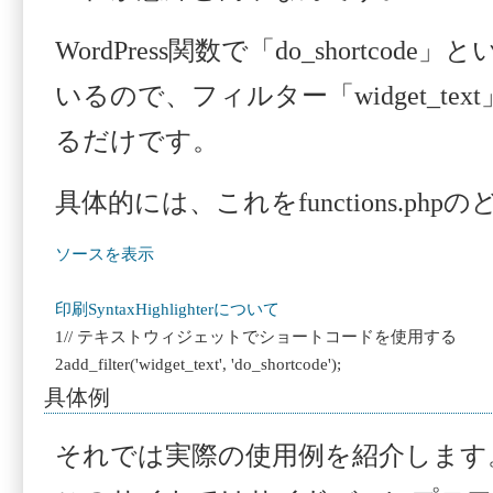
WordPress関数で「do_shortco
いるので、フィルター「widget_te
るだけです。
具体的には、これをfunctions.ph
ソースを表示
印刷
SyntaxHighlighterについて
1
// テキストウィジェットでショートコードを使用する
2
add_filter(
'widget_text'
,
'do_shortcode'
);
具体例
それでは実際の使用例を紹介します