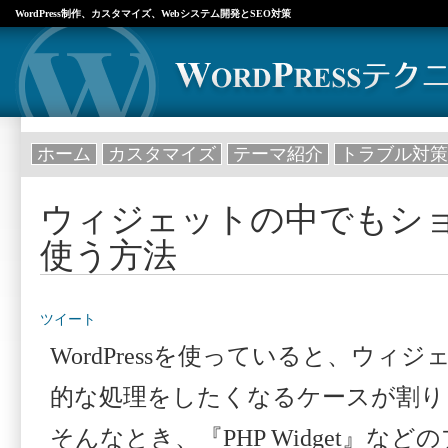
WordPress制作、カスタマイズ、Webシステム開発とSEO対策
ホーム
カスタマイズ
テーマ紹介
トラブル対策
ウィジェットの中でもシ
使う方法
ツイート
WordPressを使っていると、ウィ
的な処理をしたくなるケースが割り
そんなとき、『PHP Widget』な